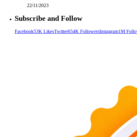
22/11/2023
Subscribe and Follow
Facebook
53K Likes
Twitter
654K Followers
Instagram
1M Follo