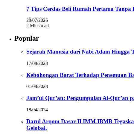
7 Tips Cerdas Beli Rumah Pertama Tanpa 
28/07/2026
2 Mins read
Popular
Sejarah Manusia dari Nabi Adam Hingga Te
17/08/2023
Kebohongan Barat Terhadap Penemuan Ba
01/08/2023
Jam’ul Qur’an: Pengumpulan Al-Qur’an 
18/04/2024
Darul Arqom Dasar II IMM IBMB Tegaska
Gelobal.