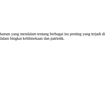
man yang mendalam tentang berbagai isu penting yang terjadi di
dalam bingkai kebhinekaan dan patriotik.