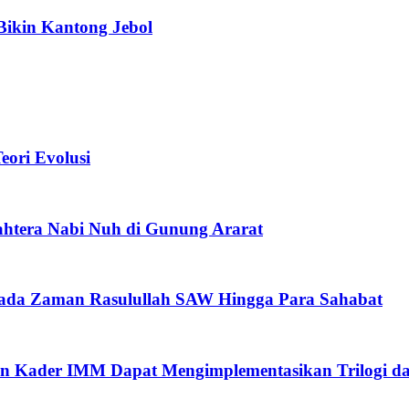
Bikin Kantong Jebol
ori Evolusi
htera Nabi Nuh di Gunung Ararat
pada Zaman Rasulullah SAW Hingga Para Sahabat
n Kader IMM Dapat Mengimplementasikan Trilogi d