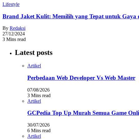
Lifestyle
Brand Jaket Kulit: Memilih yang Tepat untuk Gaya 
By
Redaksi
27/12/2024
3 Mins read
Latest posts
Artikel
Perbedaan Web Developer Vs Web Master
07/08/2026
3 Mins read
Artikel
GCPedia Top Up Murah Semua Game Onlin
30/07/2026
6 Mins read
Artikel