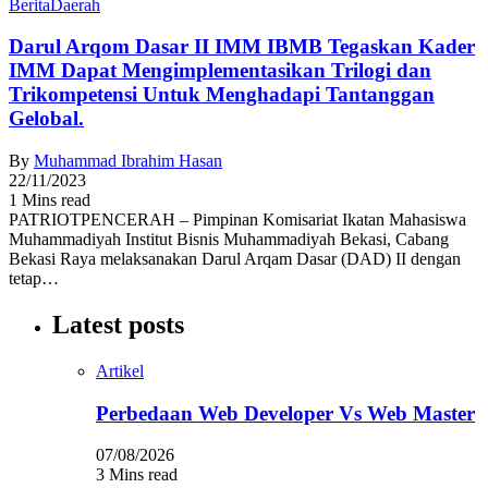
Berita
Daerah
Darul Arqom Dasar II IMM IBMB Tegaskan Kader
IMM Dapat Mengimplementasikan Trilogi dan
Trikompetensi Untuk Menghadapi Tantanggan
Gelobal.
By
Muhammad Ibrahim Hasan
22/11/2023
1 Mins read
PATRIOTPENCERAH – Pimpinan Komisariat Ikatan Mahasiswa
Muhammadiyah Institut Bisnis Muhammadiyah Bekasi, Cabang
Bekasi Raya melaksanakan Darul Arqam Dasar (DAD) II dengan
tetap…
Latest posts
Artikel
Perbedaan Web Developer Vs Web Master
07/08/2026
3 Mins read