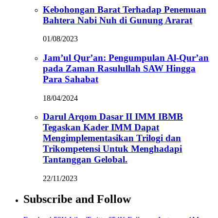
Kebohongan Barat Terhadap Penemuan
Bahtera Nabi Nuh di Gunung Ararat
01/08/2023
Jam’ul Qur’an: Pengumpulan Al-Qur’an
pada Zaman Rasulullah SAW Hingga
Para Sahabat
18/04/2024
Darul Arqom Dasar II IMM IBMB
Tegaskan Kader IMM Dapat
Mengimplementasikan Trilogi dan
Trikompetensi Untuk Menghadapi
Tantanggan Gelobal.
22/11/2023
Subscribe and Follow