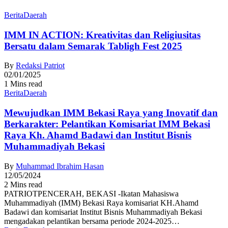
Berita
Daerah
IMM IN ACTION: Kreativitas dan Religiusitas
Bersatu dalam Semarak Tabligh Fest 2025
By
Redaksi Patriot
02/01/2025
1 Mins read
Berita
Daerah
Mewujudkan IMM Bekasi Raya yang Inovatif dan
Berkarakter: Pelantikan Komisariat IMM Bekasi
Raya Kh. Ahamd Badawi dan Institut Bisnis
Muhammadiyah Bekasi
By
Muhammad Ibrahim Hasan
12/05/2024
2 Mins read
PATRIOTPENCERAH, BEKASI -Ikatan Mahasiswa
Muhammadiyah (IMM) Bekasi Raya komisariat KH.Ahamd
Badawi dan komisariat Institut Bisnis Muhammadiyah Bekasi
mengadakan pelantikan bersama periode 2024-2025…