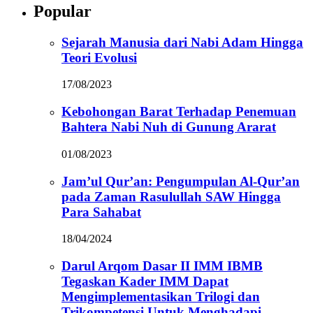
Popular
Sejarah Manusia dari Nabi Adam Hingga
Teori Evolusi
17/08/2023
Kebohongan Barat Terhadap Penemuan
Bahtera Nabi Nuh di Gunung Ararat
01/08/2023
Jam’ul Qur’an: Pengumpulan Al-Qur’an
pada Zaman Rasulullah SAW Hingga
Para Sahabat
18/04/2024
Darul Arqom Dasar II IMM IBMB
Tegaskan Kader IMM Dapat
Mengimplementasikan Trilogi dan
Trikompetensi Untuk Menghadapi