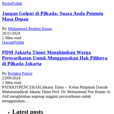
Berita
Politik
Jangan Golput di Pilkada: Suara Anda Penentu
Masa Depan
By
Muhammad Ibrahim Hasan
26/11/2024
1 Mins read
Daerah
Politik
PDM Jakarta Timur Menghimbau Warga
Persyarikatan Untuk Menggunakan Hak Pilihnya
di Pilkada Jakarta
By
Redaksi Patriot
23/09/2024
1 Mins read
PATRIOTPENCERAH,Jakarta Timur – Ketua Pimpinan Daerah
Muhammadiyah Jakarta Timur Prof. Dr. Mohammad Nur Rianto Al
Arif menghimbau segenap anggota persyarikatan untuk
menggunakan…
Latest posts