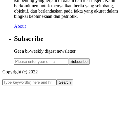
isu penting yang terjadi di dalam dan luar negeri. Kami
berkomitmen untuk menyajikan berita yang seimbang,
objektif, dan berlandaskan pada fakta yang akurat dalam
bingkai kebhinekaan dan patriotik.
About
Subscribe
Get a bi-weekly digest newsletter
Subscribe
Copyright (c) 2022