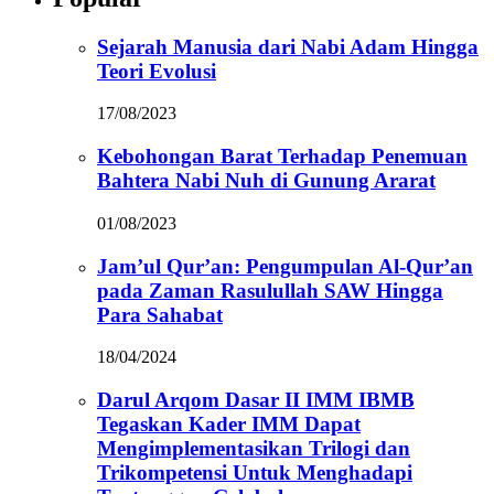
Sejarah Manusia dari Nabi Adam Hingga
Teori Evolusi
17/08/2023
Kebohongan Barat Terhadap Penemuan
Bahtera Nabi Nuh di Gunung Ararat
01/08/2023
Jam’ul Qur’an: Pengumpulan Al-Qur’an
pada Zaman Rasulullah SAW Hingga
Para Sahabat
18/04/2024
Darul Arqom Dasar II IMM IBMB
Tegaskan Kader IMM Dapat
Mengimplementasikan Trilogi dan
Trikompetensi Untuk Menghadapi