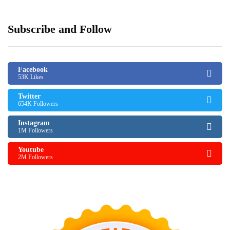
Subscribe and Follow
Facebook
53K Likes
Twitter
654K Followers
Instagram
1M Followers
Youtube
2M Followers