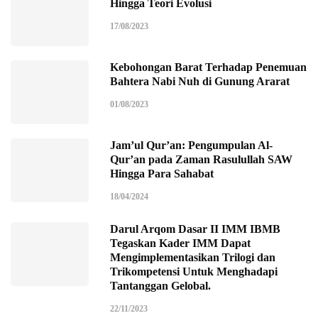
Hingga Teori Evolusi
17/08/2023
Kebohongan Barat Terhadap Penemuan
Bahtera Nabi Nuh di Gunung Ararat
01/08/2023
Jam’ul Qur’an: Pengumpulan Al-
Qur’an pada Zaman Rasulullah SAW
Hingga Para Sahabat
18/04/2024
Darul Arqom Dasar II IMM IBMB
Tegaskan Kader IMM Dapat
Mengimplementasikan Trilogi dan
Trikompetensi Untuk Menghadapi
Tantanggan Gelobal.
22/11/2023