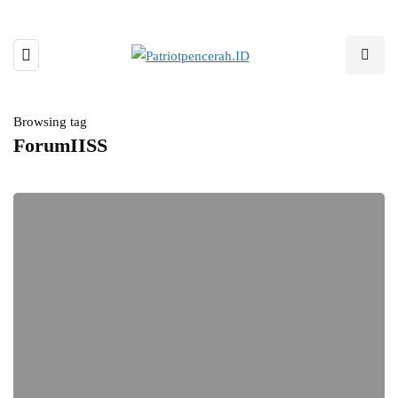
Browsing tag
ForumIISS