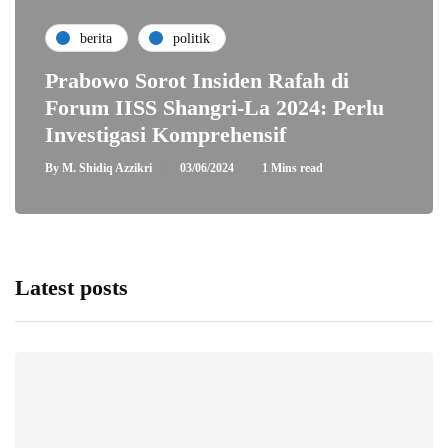
berita
politik
Prabowo Sorot Insiden Rafah di
Forum IISS Shangri-La 2024: Perlu
Investigasi Komprehensif
By
M. Shidiq Azzikri
03/06/2024
1 Mins read
Latest posts