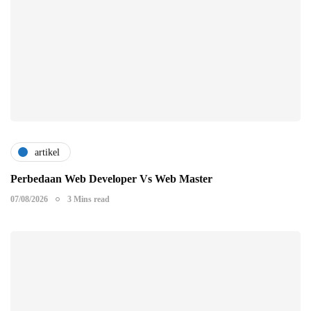
artikel
Perbedaan Web Developer Vs Web Master
07/08/2026
3 Mins read