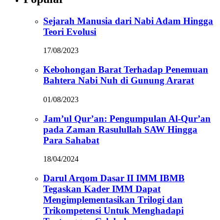
Sejarah Manusia dari Nabi Adam Hingga
Teori Evolusi
17/08/2023
Kebohongan Barat Terhadap Penemuan
Bahtera Nabi Nuh di Gunung Ararat
01/08/2023
Jam’ul Qur’an: Pengumpulan Al-Qur’an
pada Zaman Rasulullah SAW Hingga
Para Sahabat
18/04/2024
Darul Arqom Dasar II IMM IBMB
Tegaskan Kader IMM Dapat
Mengimplementasikan Trilogi dan
Trikompetensi Untuk Menghadapi