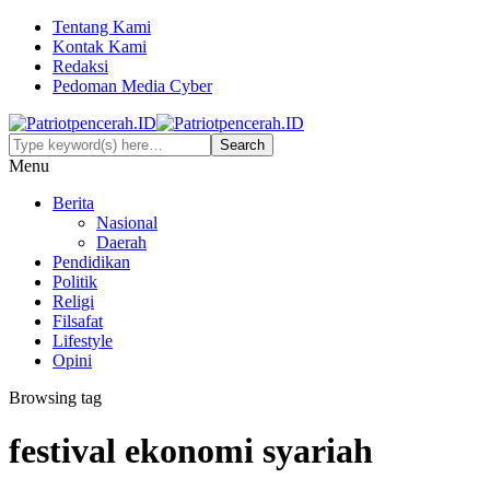
Tentang Kami
Kontak Kami
Redaksi
Pedoman Media Cyber
Menu
Berita
Nasional
Daerah
Pendidikan
Politik
Religi
Filsafat
Lifestyle
Opini
Browsing tag
festival ekonomi syariah