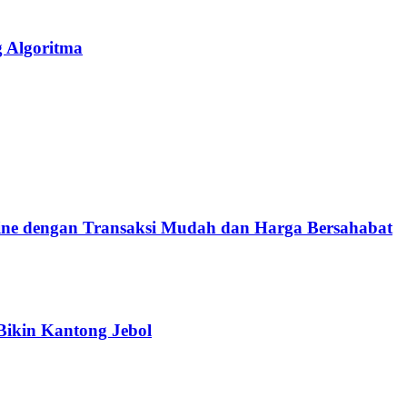
g Algoritma
e dengan Transaksi Mudah dan Harga Bersahabat
Bikin Kantong Jebol