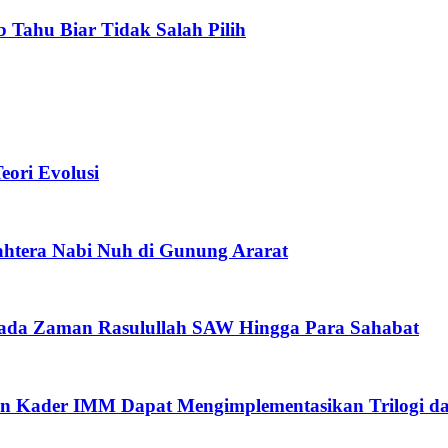
b Tahu Biar Tidak Salah Pilih
ori Evolusi
htera Nabi Nuh di Gunung Ararat
pada Zaman Rasulullah SAW Hingga Para Sahabat
n Kader IMM Dapat Mengimplementasikan Trilogi d