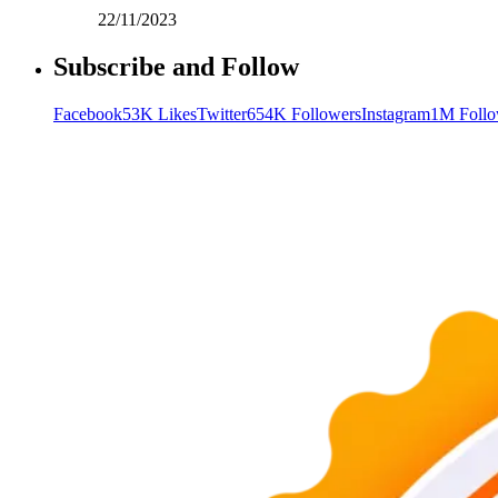
22/11/2023
Subscribe and Follow
Facebook
53K Likes
Twitter
654K Followers
Instagram
1M Follo