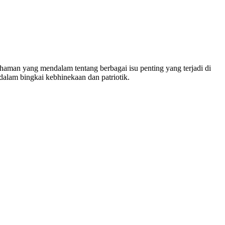
man yang mendalam tentang berbagai isu penting yang terjadi di
dalam bingkai kebhinekaan dan patriotik.