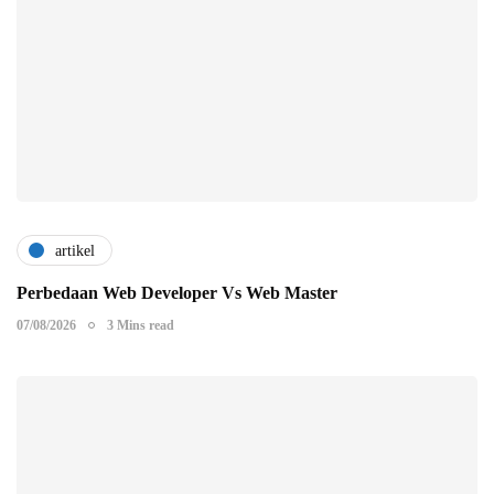
artikel
Perbedaan Web Developer Vs Web Master
07/08/2026
3 Mins read