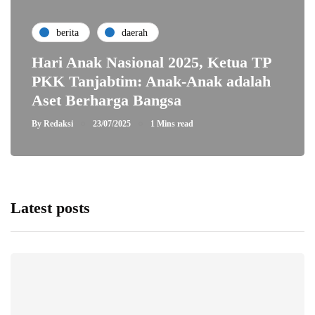
berita
daerah
Hari Anak Nasional 2025, Ketua TP
PKK Tanjabtim: Anak-Anak adalah
Aset Berharga Bangsa
By
Redaksi
23/07/2025
1 Mins read
Latest posts