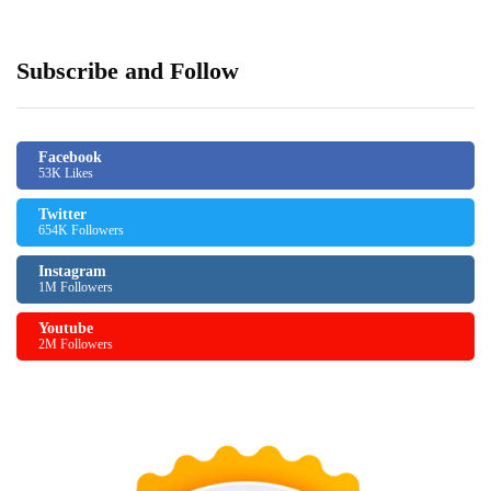
Subscribe and Follow
Facebook
53K Likes
Twitter
654K Followers
Instagram
1M Followers
Youtube
2M Followers