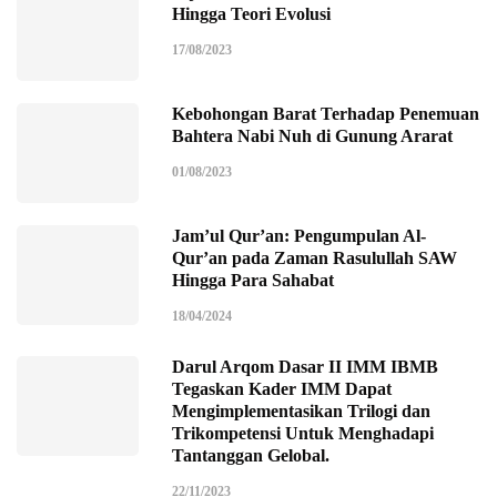
Hingga Teori Evolusi
17/08/2023
Kebohongan Barat Terhadap Penemuan
Bahtera Nabi Nuh di Gunung Ararat
01/08/2023
Jam’ul Qur’an: Pengumpulan Al-
Qur’an pada Zaman Rasulullah SAW
Hingga Para Sahabat
18/04/2024
Darul Arqom Dasar II IMM IBMB
Tegaskan Kader IMM Dapat
Mengimplementasikan Trilogi dan
Trikompetensi Untuk Menghadapi
Tantanggan Gelobal.
22/11/2023