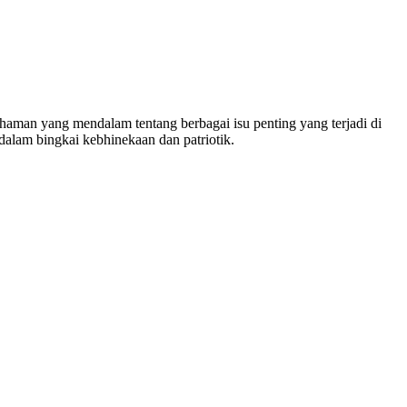
man yang mendalam tentang berbagai isu penting yang terjadi di
dalam bingkai kebhinekaan dan patriotik.