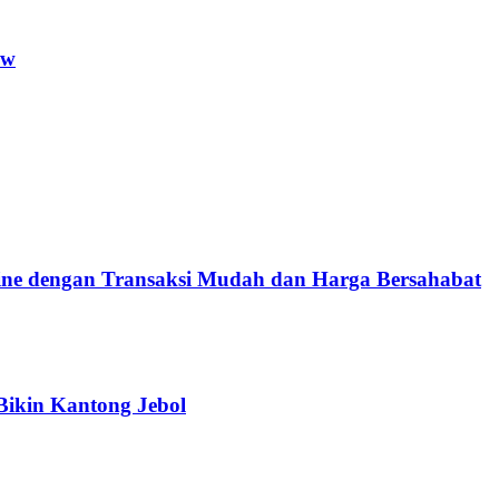
ow
e dengan Transaksi Mudah dan Harga Bersahabat
Bikin Kantong Jebol