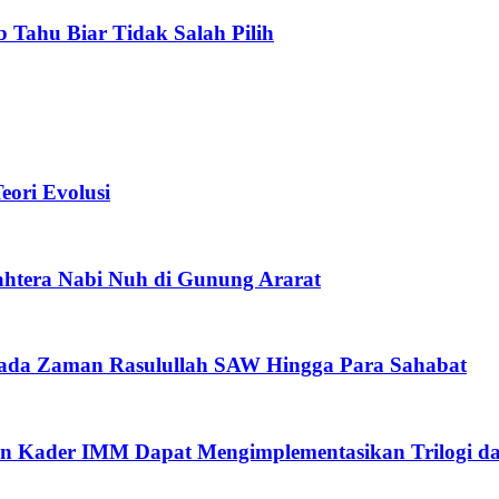
b Tahu Biar Tidak Salah Pilih
ori Evolusi
htera Nabi Nuh di Gunung Ararat
pada Zaman Rasulullah SAW Hingga Para Sahabat
n Kader IMM Dapat Mengimplementasikan Trilogi d