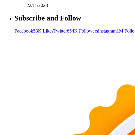
22/11/2023
Subscribe and Follow
Facebook
53K Likes
Twitter
654K Followers
Instagram
1M Follo